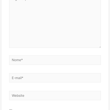
aqui...
Nome*
E-
mail*
Website