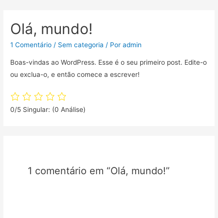
Olá, mundo!
1 Comentário
/
Sem categoria
/ Por
admin
Boas-vindas ao WordPress. Esse é o seu primeiro post. Edite-o
ou exclua-o, e então comece a escrever!
0/5
Singular: (0 Análise)
1 comentário em “Olá, mundo!”